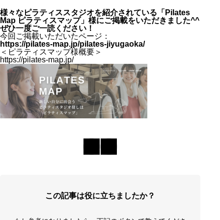
様々なピラティススタジオを紹介されている「Pilates
Map ピラティスマップ」様にご掲載をいただきました^^
ぜひ一度ご一読ください！
今回ご掲載いただいたページ：
https://pilates-map.jp/pilates-jiyugaoka/
＜ピラティスマップ様概要＞
https://pilates-map.jp/
この記事は役に立ちましたか？