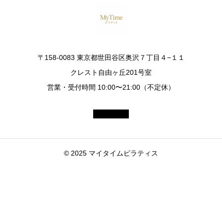
が
テ
E
気
ィ
自
に
ス
由
な
と
が
る
グ
〒158-0083 東京都世田谷区奥沢７丁目４−１１
丘
方
ル
クレスト自由ヶ丘201号室
店
へ。
ー
か
営業・受付時間 10:00〜21:00（不定休）
ピ
プ
ら
ラ
レ
徒
テ
ッ
歩
ィ
ス
1
ス
ン
分
で
© 2025 マイタイムピラティス
の
♪】
は
違
ご
原
い
紹
因
介
に
キ
ど