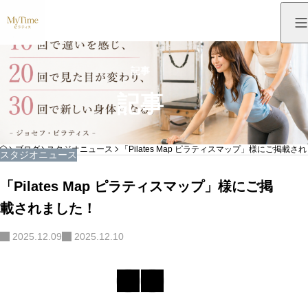
記事
記事
HOME
ブログ
スタジオニュース
「Pilates Map ピラティスマップ」様にご掲載さ
スタジオニュース
「Pilates Map ピラティスマップ」様にご掲
載されました！
2025.12.09
2025.12.10