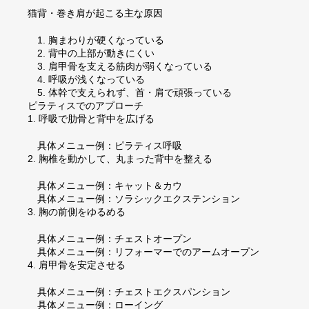
猫背・巻き肩が起こる主な原因
1. 胸まわりが硬くなっている
2. 背中の上部が動きにくい
3. 肩甲骨を支える筋肉が弱くなっている
4. 呼吸が浅くなっている
5. 体幹で支えられず、首・肩で頑張っている
ピラティスでのアプローチ
1. 呼吸で肋骨と背中を広げる
具体メニュー例：ピラティス呼吸
2. 胸椎を動かして、丸まった背中を整える
具体メニュー例：キャット＆カウ
具体メニュー例：ソラシックエクステンション
3. 胸の前側をゆるめる
具体メニュー例：チェストオープン
具体メニュー例：リフォーマーでのアームオープン
4. 肩甲骨を安定させる
具体メニュー例：チェストエクスパンション
具体メニュー例：ローイング