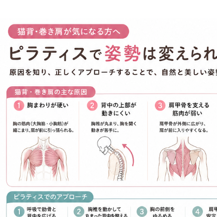
自由が丘エリアでMy
れる理由