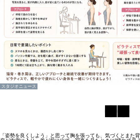
スタジオニュース
「姿勢を良くしよう」と思って胸を張っても、気づくとまた背