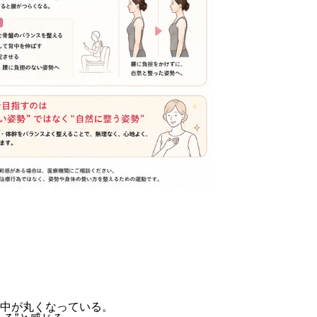
せ
中が丸くなっている。