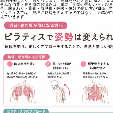
肩が内側に入り、首が前に出て、写真を見たときに“疲れて見え
そんな猫背・巻き肩のお悩みは、単に「姿勢が悪いから」起き
合、胸まわり・背骨・肩甲骨・呼吸・体幹の使い方が関係して
ピラティスでは、無理に姿勢を固定するのではなく、身体が自
えていきます。