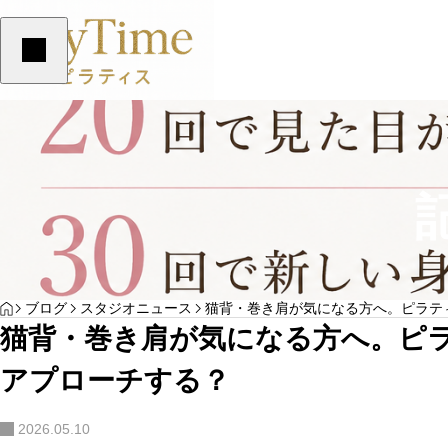
スタジオニュース
スタジオニュース
HOME
ブログ
スタジオニュース
猫背・巻き肩が気になる方へ。ピラテ
リフォーマーだけでは届かない変化へ。自由
猫背・巻き肩が気になる方へ。ピ
が丘ピラティス
アプローチする？
2026.05.10